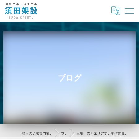
ブログ
埼玉の足場専門業者なら須田架設
ブログ
三郷、吉川エリアで足場作業員の求人募集しております