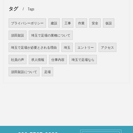
タグ
Tags
プライバシーポリシー
建設
工事
作業
安全
仮設
須田架設
埼玉で足場の業種について
埼玉で足場が必要とされる理由
埼玉
エントリー
アクセス
社員の声
求人情報
仕事内容
埼玉で足場なら
須田架設について
足場