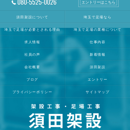
080-5525-0026
エントリーはこちら
須田架設について
埼玉で足場なら
埼玉で足場が必要とされる理由
埼玉で足場の業種について
求人情報
仕事内容
社員の声
新着情報
会社概要
須田架設
ブログ
エントリー
プライバシーポリシー
サイトマップ