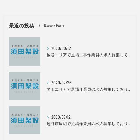
最近の投稿
Recent Posts
2020/09/12
越谷エリアで足場工事作業員の求人募集しております
2020/07/26
埼玉エリアで足場作業員の求人募集しております
2020/07/12
越谷市周辺で足場作業員の求人募集しております