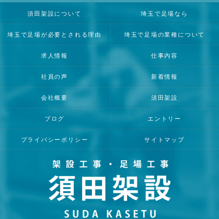
須田架設について
埼玉で足場なら
埼玉で足場が必要とされる理由
埼玉で足場の業種について
求人情報
仕事内容
社員の声
新着情報
会社概要
須田架設
ブログ
エントリー
プライバシーポリシー
サイトマップ