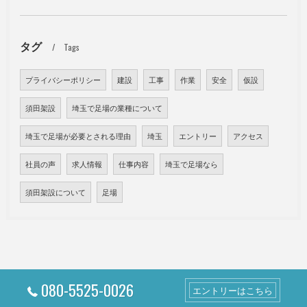
タグ
Tags
プライバシーポリシー
建設
工事
作業
安全
仮設
須田架設
埼玉で足場の業種について
埼玉で足場が必要とされる理由
埼玉
エントリー
アクセス
社員の声
求人情報
仕事内容
埼玉で足場なら
須田架設について
足場
080-5525-0026
エントリーはこちら