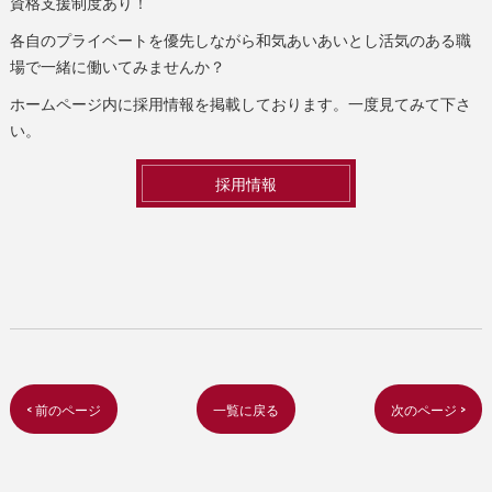
資格支援制度あり！
各自のプライベートを優先しながら和気あいあいとし活気のある職
場で一緒に働いてみませんか？
ホームページ内に採用情報を掲載しております。一度見てみて下さ
い。
採用情報
< 前のページ
一覧に戻る
次のページ >