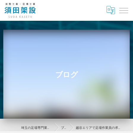
ブログ
埼玉の足場専門業者なら須田架設
ブログ
越谷エリアで足場作業員の求人募集しております