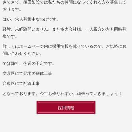
さてさて、須田架設では私たちの仲間になってくれる方を募集して
おります。
はい、求人募集中なわけです。
経験、未経験問いません、また協力会社様、一人親方の方も同時募
集です。
詳しくはホームページ内に採用情報を載せているので、お気軽にお
問い合わせください。
では弊社、今週の予定です。
文京区にて足場の解体工事
台東区にて配管工事
となっております。今年も残りわずか、頑張っていきましょう！
採用情報