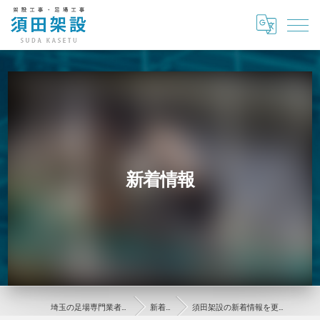
新着情報
埼玉の足場専門業者なら須田架設
新着情報
須田架設の新着情報を更新していきます。