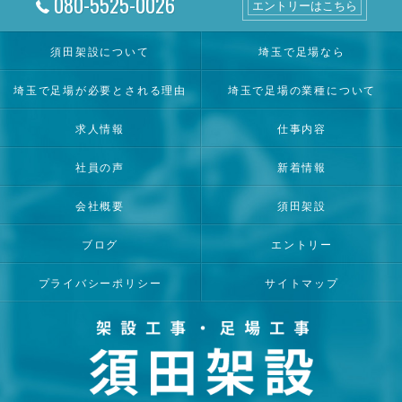
080-5525-0026
エントリーはこちら
須田架設について
埼玉で足場なら
埼玉で足場が必要とされる理由
埼玉で足場の業種について
求人情報
仕事内容
社員の声
新着情報
会社概要
須田架設
ブログ
エントリー
プライバシーポリシー
サイトマップ