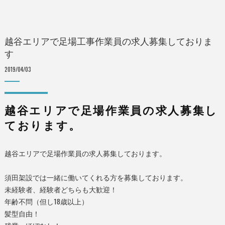
越谷エリアで足場工事作業員の求人募集しておりま
す
2019/04/03
越谷エリアで足場作業員の求人募集し
ております。
越谷エリアで足場作業員の求人募集しております。
須田架設では一緒に働いてくれる方を募集しております。
未経験者、経験者どちらも大歓迎！
年齢不問（但し18歳以上）
髪型自由！