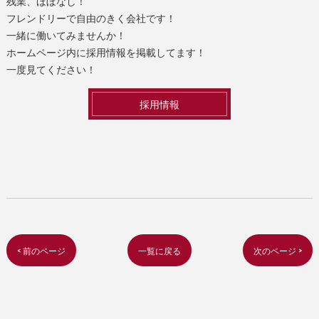
残業、ほぼなし！
フレンドリーで自由のきく会社です！
一緒に働いてみませんか！
ホームページ内に採用情報を掲載してます！
一度見てください！
採用情報
< 前のページ
一覧に戻る
次のページ >