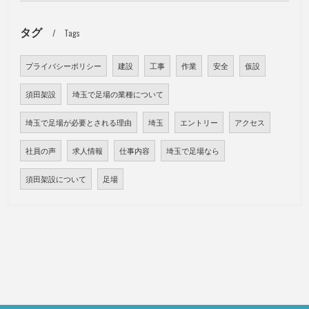
タグ
Tags
プライバシーポリシー
建設
工事
作業
安全
仮設
須田架設
埼玉で足場の業種について
埼玉で足場が必要とされる理由
埼玉
エントリー
アクセス
社員の声
求人情報
仕事内容
埼玉で足場なら
須田架設について
足場