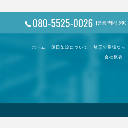
080-5525-0026
[営業時間] 8:00 
ホーム
須田架設について
埼玉で足場なら
会社概要