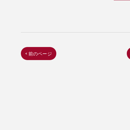
< 前のページ