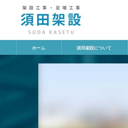
ホーム
須田架設について