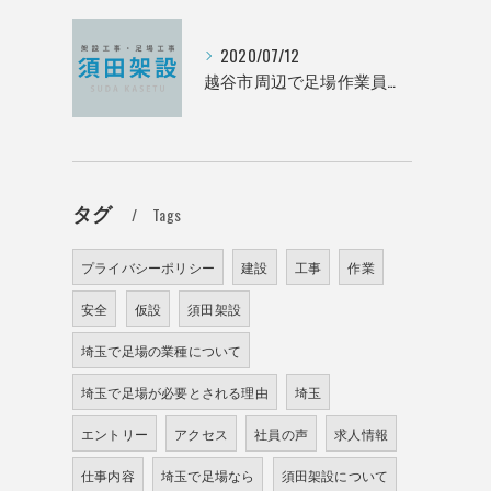
2020/07/12
越谷市周辺で足場作業員の求人募集しております
タグ
Tags
プライバシーポリシー
建設
工事
作業
安全
仮設
須田架設
埼玉で足場の業種について
埼玉で足場が必要とされる理由
埼玉
エントリー
アクセス
社員の声
求人情報
仕事内容
埼玉で足場なら
須田架設について